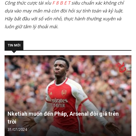
Công thức cược tài xỉu
F 8 B E T
siêu chuẩn xác không chỉ
dựa vào may mắn mà còn đòi hỏi sự tính toán và kỷ luật.
Hãy bắt đầu với số vốn nhỏ, thực hành thường xuyên và
luôn giữ tâm lý thoải mái.
TIN MỚI
Nketiah muốn đến Pháp, Arsenal đòi giá trên
trời
31/07/2024