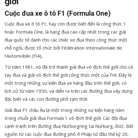
giới
Cuộc đua xe ô tô F1 (Formula One)
Cuộc đua xe ô tô F1, hay còn được biết đến là công thức 1
hoặc Formula One, là hạng đua cao cấp nhất trong các giải
đua quốc tế dành cho các chiếc xe đua theo công thức một
chỗ ngồi, được tổ chức bởi Fédération Internationale de
l’Automobile (FIA).
Từ năm 1981, nó đã trở thành giải đua vô địch thế giới cho cả
tay đua và giải vô địch thế giới công thức một của FIA. Đây là
một trong những sự kiện đua xe hàng đầu trên thế giới, có
lịch sử từ năm 1950, và diễn ra trên các đường đua xây dựng
đặc biệt và các con đường phố tạm thời.
Giải đua F1 châu Âu là một trong những sự kiện hàng năm
trong chuỗi giải đua Formula 1 vô địch thế giới. Các đội đua
cạnh tranh trên đường đua Nürburgring tại Nürburg, Đức. Bắt
nguồn từ các cuộc đua đường phố ở Pháp từ đầu thế kỷ 20,