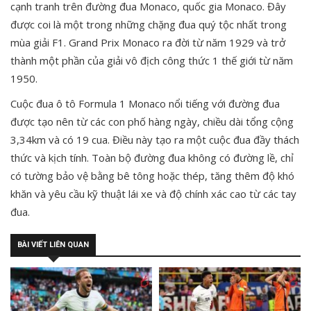
cạnh tranh trên đường đua Monaco, quốc gia Monaco. Đây
được coi là một trong những chặng đua quý tộc nhất trong
mùa giải F1. Grand Prix Monaco ra đời từ năm 1929 và trở
thành một phần của giải vô địch công thức 1 thế giới từ năm
1950.
Cuộc đua ô tô Formula 1 Monaco nổi tiếng với đường đua
được tạo nên từ các con phố hàng ngày, chiều dài tổng cộng
3,34km và có 19 cua. Điều này tạo ra một cuộc đua đầy thách
thức và kịch tính. Toàn bộ đường đua không có đường lề, chỉ
có tường bảo vệ bằng bê tông hoặc thép, tăng thêm độ khó
khăn và yêu cầu kỹ thuật lái xe và độ chính xác cao từ các tay
đua.
BÀI VIẾT LIÊN QUAN