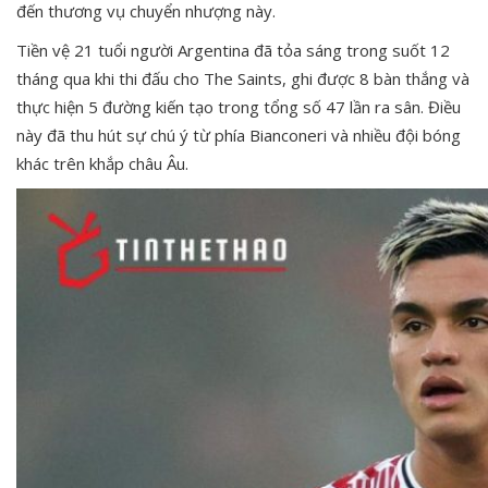
đến thương vụ chuyển nhượng này.
Tiền vệ 21 tuổi người Argentina đã tỏa sáng trong suốt 12
tháng qua khi thi đấu cho The Saints, ghi được 8 bàn thắng và
thực hiện 5 đường kiến tạo trong tổng số 47 lần ra sân. Điều
này đã thu hút sự chú ý từ phía Bianconeri và nhiều đội bóng
khác trên khắp châu Âu.