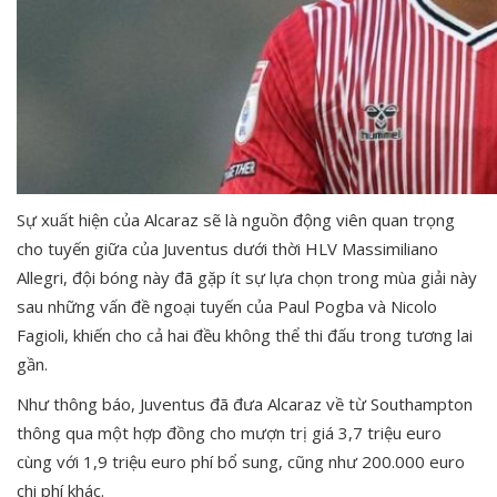
Sự xuất hiện của Alcaraz sẽ là nguồn động viên quan trọng
cho tuyến giữa của Juventus dưới thời HLV Massimiliano
Allegri, đội bóng này đã gặp ít sự lựa chọn trong mùa giải này
sau những vấn đề ngoại tuyến của Paul Pogba và Nicolo
Fagioli, khiến cho cả hai đều không thể thi đấu trong tương lai
gần.
Như thông báo, Juventus đã đưa Alcaraz về từ Southampton
thông qua một hợp đồng cho mượn trị giá 3,7 triệu euro
cùng với 1,9 triệu euro phí bổ sung, cũng như 200.000 euro
chi phí khác.