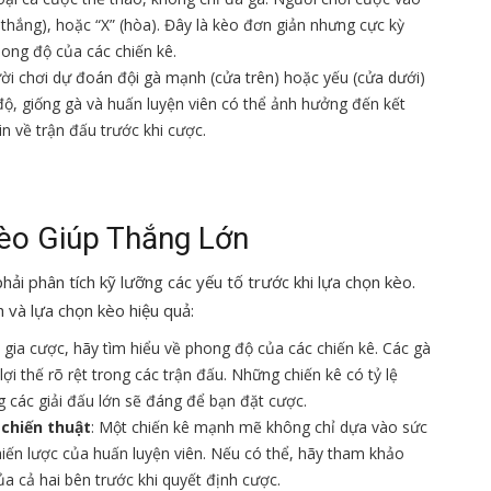
h thắng), hoặc “X” (hòa). Đây là kèo đơn giản nhưng cực kỳ
hong độ của các chiến kê.
ười chơi dự đoán đội gà mạnh (cửa trên) hoặc yếu (cửa dưới)
độ, giống gà và huấn luyện viên có thể ảnh hưởng đến kết
n về trận đấu trước khi cược.
Kèo Giúp Thắng Lớn
hải phân tích kỹ lưỡng các yếu tố trước khi lựa chọn kèo.
h và lựa chọn kèo hiệu quả:
 gia cược, hãy tìm hiểu về phong độ của các chiến kê. Các gà
ợi thế rõ rệt trong các trận đấu. Những chiến kê có tỷ lệ
 các giải đấu lớn sẽ đáng để bạn đặt cược.
 chiến thuật
: Một chiến kê mạnh mẽ không chỉ dựa vào sức
ến lược của huấn luyện viên. Nếu có thể, hãy tham khảo
ủa cả hai bên trước khi quyết định cược.