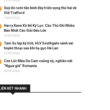
27/07/2024
Quỷ đỏ rước tân binh đầy triển vọng thứ hai về
Old Trafford
19/07/2024
Harry Kane Xô Đổ Kỷ Lục: Cầu Thủ Ghi Nhiều
Bàn Nhất Các Giải Đấu Lớn
15/07/2024
Tam Sư lập kỳ tích, HLV Southgate sánh vai
huyền thoại sau khi hạ gục Hà Lan
11/07/2024
Cơn Lốc Màu Da Cam cuồng nộ, nghiền nát
“Ngựa già” Romania
03/07/2024
LIÊN KẾT NHANH