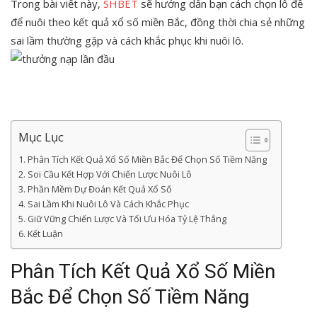
Trong bài viết này,
SHBET
sẽ hướng dẫn bạn cách chọn lô đề
để nuôi theo kết quả xổ số miền Bắc, đồng thời chia sẻ những
sai lầm thường gặp và cách khắc phục khi nuôi lô.
Mục Lục
Phân Tích Kết Quả Xổ Số Miền Bắc Để Chọn Số Tiềm Năng
Soi Cầu Kết Hợp Với Chiến Lược Nuôi Lô
Phần Mềm Dự Đoán Kết Quả Xổ Số
Sai Lầm Khi Nuôi Lô Và Cách Khắc Phục
Giữ Vững Chiến Lược Và Tối Ưu Hóa Tỷ Lệ Thắng
Kết Luận
Phân Tích Kết Quả Xổ Số Miền
Bắc Để Chọn Số Tiềm Năng