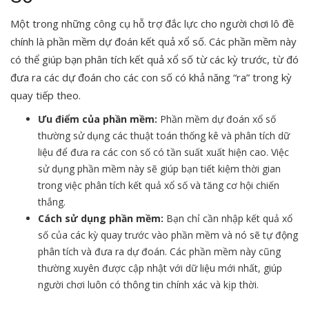
Một trong những công cụ hỗ trợ đắc lực cho người chơi lô đề
chính là phần mềm dự đoán kết quả xổ số. Các phần mềm này
có thể giúp bạn phân tích kết quả xổ số từ các kỳ trước, từ đó
đưa ra các dự đoán cho các con số có khả năng “ra” trong kỳ
quay tiếp theo.
Ưu điểm của phần mềm:
Phần mềm dự đoán xổ số
thường sử dụng các thuật toán thống kê và phân tích dữ
liệu để đưa ra các con số có tần suất xuất hiện cao. Việc
sử dụng phần mềm này sẽ giúp bạn tiết kiệm thời gian
trong việc phân tích kết quả xổ số và tăng cơ hội chiến
thắng.
Cách sử dụng phần mềm:
Bạn chỉ cần nhập kết quả xổ
số của các kỳ quay trước vào phần mềm và nó sẽ tự động
phân tích và đưa ra dự đoán. Các phần mềm này cũng
thường xuyên được cập nhật với dữ liệu mới nhất, giúp
người chơi luôn có thông tin chính xác và kịp thời.