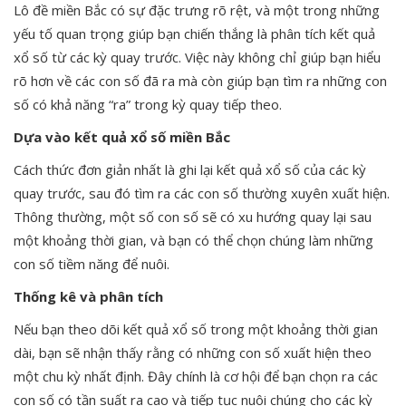
Lô đề miền Bắc có sự đặc trưng rõ rệt, và một trong những
yếu tố quan trọng giúp bạn chiến thắng là phân tích kết quả
xổ số từ các kỳ quay trước. Việc này không chỉ giúp bạn hiểu
rõ hơn về các con số đã ra mà còn giúp bạn tìm ra những con
số có khả năng “ra” trong kỳ quay tiếp theo.
Dựa vào kết quả xổ số miền Bắc
Cách thức đơn giản nhất là ghi lại kết quả xổ số của các kỳ
quay trước, sau đó tìm ra các con số thường xuyên xuất hiện.
Thông thường, một số con số sẽ có xu hướng quay lại sau
một khoảng thời gian, và bạn có thể chọn chúng làm những
con số tiềm năng để nuôi.
Thống kê và phân tích
Nếu bạn theo dõi kết quả xổ số trong một khoảng thời gian
dài, bạn sẽ nhận thấy rằng có những con số xuất hiện theo
một chu kỳ nhất định. Đây chính là cơ hội để bạn chọn ra các
con số có tần suất ra cao và tiếp tục nuôi chúng cho các kỳ