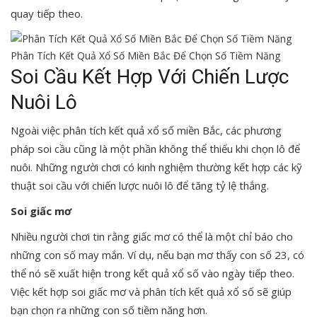
quay tiếp theo.
Phân Tích Kết Quả Xổ Số Miền Bắc Để Chọn Số Tiềm Năng
Soi Cầu Kết Hợp Với Chiến Lược
Nuôi Lô
Ngoài việc phân tích kết quả xổ số miền Bắc, các phương
pháp soi cầu cũng là một phần không thể thiếu khi chọn lô để
nuôi. Những người chơi có kinh nghiệm thường kết hợp các kỹ
thuật soi cầu với chiến lược nuôi lô để tăng tỷ lệ thắng.
Soi giấc mơ
Nhiều người chơi tin rằng giấc mơ có thể là một chỉ báo cho
những con số may mắn. Ví dụ, nếu bạn mơ thấy con số 23, có
thể nó sẽ xuất hiện trong kết quả xổ số vào ngày tiếp theo.
Việc kết hợp soi giấc mơ và phân tích kết quả xổ số sẽ giúp
bạn chọn ra những con số tiềm năng hơn.