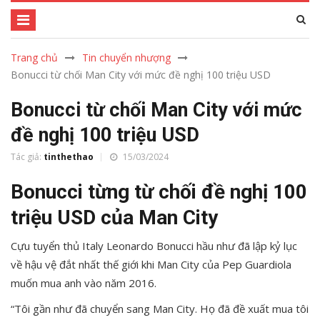
Trang chủ
Tin chuyển nhượng
Bonucci từ chối Man City với mức đề nghị 100 triệu USD
Bonucci từ chối Man City với mức
đề nghị 100 triệu USD
Tác giả:
tinthethao
15/03/2024
Bonucci từng từ chối đề nghị 100
triệu USD của Man City
Cựu tuyển thủ Italy Leonardo Bonucci hầu như đã lập kỷ lục
về hậu vệ đắt nhất thế giới khi Man City của Pep Guardiola
muốn mua anh vào năm 2016.
“Tôi gần như đã chuyển sang Man City. Họ đã đề xuất mua tôi