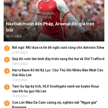
Nketiah muốn đến Pháp, Arsenal đòi giá trên
trời
31/07/2024
Bất ngờ: MU đưa ra lời đề nghị cuối cùng cho Antonio Silva
2
27/07/2024
Quỷ đỏ rước tân binh đầy triển vọng thứ hai về Old Trafford
3
19/07/2024
Harry Kane Xô Đổ Kỷ Lục: Cầu Thủ Ghi Nhiều Bàn Nhất Các
4
Giải Đấu Lớn
15/07/2024
Tam Sư lập kỳ tích, HLV Southgate sánh vai huyền thoại
5
sau khi hạ gục Hà Lan
11/07/2024
Cơn Lốc Màu Da Cam cuồng nộ, nghiền nát “Ngựa già”
6
Romania