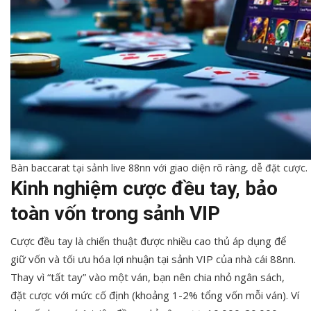
Bàn baccarat tại sảnh live 88nn với giao diện rõ ràng, dễ đặt cược.
Kinh nghiệm cược đều tay, bảo
toàn vốn trong sảnh VIP
Cược đều tay là chiến thuật được nhiều cao thủ áp dụng để
giữ vốn và tối ưu hóa lợi nhuận tại sảnh VIP của nhà cái 88nn.
Thay vì “tất tay” vào một ván, bạn nên chia nhỏ ngân sách,
đặt cược với mức cố định (khoảng 1-2% tổng vốn mỗi ván). Ví