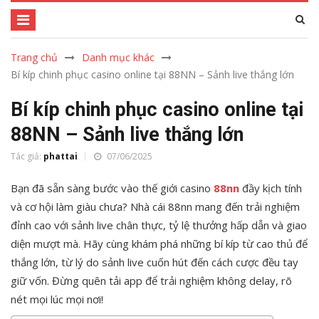
Trang chủ
Danh mục khác
Bí kíp chinh phục casino online tại 88NN – Sảnh live thắng lớn
Bí kíp chinh phục casino online tại
88NN – Sảnh live thắng lớn
Tác giả:
phattai
07/06/2025
Bạn đã sẵn sàng bước vào thế giới casino
88nn
đầy kịch tính
và cơ hội làm giàu chưa? Nhà cái 88nn mang đến trải nghiệm
đỉnh cao với sảnh live chân thực, tỷ lệ thưởng hấp dẫn và giao
diện mượt mà. Hãy cùng khám phá những bí kíp từ cao thủ để
thắng lớn, từ lý do sảnh live cuốn hút đến cách cược đều tay
giữ vốn. Đừng quên tải app để trải nghiệm không delay, rõ
nét mọi lúc mọi nơi!