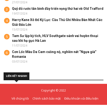
27/07/2024
Quỷ đỏ rước tân binh đầy triển vọng thứ hai về Old Trafford
3
19/07/2024
Harry Kane Xô Đổ Kỷ Lục: Cầu Thủ Ghi Nhiều Bàn Nhất Các
4
Giải Đấu Lớn
15/07/2024
Tam Sư lập kỳ tích, HLV Southgate sánh vai huyền thoại
5
sau khi hạ gục Hà Lan
11/07/2024
Cơn Lốc Màu Da Cam cuồng nộ, nghiền nát “Ngựa già”
6
Romania
03/07/2024
LIÊN KẾT NHANH
Copyright © 2022
Về chúng tôi
Chính sách bảo mật
Điều khoản và điều kiện