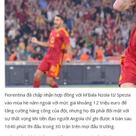
Fiorentina đã chấp nhận hợp đồng với M’Bala Nzola từ Spezia
vào mùa hè năm ngoái với mức giá khoảng 12 triệu euro để
tăng cường hàng công của đội, nhưng họ đã phải đối mặt với
sự thất vọng khi tiền đạo người Angola chỉ ghi được 4 bàn sau
1640 phút thi đấu trong 30 trận trên mọi đấu trường.