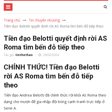
Trang chủ
Tin chuyển nhượng
Tiền đạo Belotti quyết định rời AS Roma tìm bến đỗ tiếp theo
Tiền đạo Belotti quyết định rời AS
Roma tìm bến đỗ tiếp theo
Tác giả:
tinthethao
29/02/2024
CHÍNH THỨC! Tiền đạo Belotti
rời AS Roma
tìm bến đỗ tiếp
theo
Tiền đạo Andrea Belotti đã chính thức rời khỏi AS Roma theo
dạng cho mượn để gia nhập đội bóng cạnh tranh trực tiếp ở
Serie A.