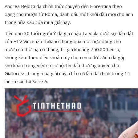
Andrea Belotti đã chính thức chuyển đến Fiorentina theo
dạng cho mượn từ Roma, đánh dấu một khởi đầu mới cho anh
trong nửa sau của mùa giải này.
Tiền đạo 30 tuổi người Ý đã gia nhập La Viola dưới sự dẫn dắt
của HLV Vincenzo Italiano thông qua một hợp đồng cho
mượn có thời hạn 6 tháng, trị giá khoảng 750.000 euro,
không kèm theo điều khoản tùy chọn mua đứt. Anh đã gặp
khó khăn trong việc có cơ hội thi đấu thường xuyên cho
Giallorossi trong mùa giải này, chỉ có 6 lần đá chính trong 14
lần ra sân tại Serie A.