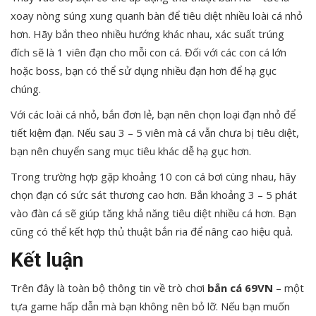
xoay nòng súng xung quanh bàn để tiêu diệt nhiều loài cá nhỏ
hơn. Hãy bắn theo nhiều hướng khác nhau, xác suất trúng
đích sẽ là 1 viên đạn cho mỗi con cá. Đối với các con cá lớn
hoặc boss, bạn có thể sử dụng nhiều đạn hơn để hạ gục
chúng.
Với các loài cá nhỏ, bắn đơn lẻ, bạn nên chọn loại đạn nhỏ để
tiết kiệm đạn. Nếu sau 3 – 5 viên mà cá vẫn chưa bị tiêu diệt,
bạn nên chuyển sang mục tiêu khác dễ hạ gục hơn.
Trong trường hợp gặp khoảng 10 con cá bơi cùng nhau, hãy
chọn đạn có sức sát thương cao hơn. Bắn khoảng 3 – 5 phát
vào đàn cá sẽ giúp tăng khả năng tiêu diệt nhiều cá hơn. Bạn
cũng có thể kết hợp thủ thuật bắn ria để nâng cao hiệu quả.
Kết luận
Trên đây là toàn bộ thông tin về trò chơi
bắn cá 69VN
– một
tựa game hấp dẫn mà bạn không nên bỏ lỡ. Nếu bạn muốn