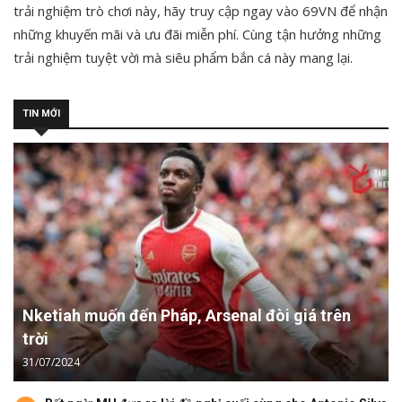
trải nghiệm trò chơi này, hãy truy cập ngay vào 69VN để nhận
những khuyến mãi và ưu đãi miễn phí. Cùng tận hưởng những
trải nghiệm tuyệt vời mà siêu phẩm bắn cá này mang lại.
TIN MỚI
Nketiah muốn đến Pháp, Arsenal đòi giá trên
trời
31/07/2024