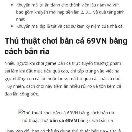
Khuyến mãi tri ân dành cho thành viên lâu năm và VIP,
bao gồm khuyến mãi nạp tiền lần 2, 3,… và quà tặng sinh
nhật.
Khuyến mãi dịp lễ tết và các sự kiện kỷ niệm của nhà cái.
Thủ thuật chơi bắn cá 69VN bằng
cách bắn ria
Nhiều người khi chơi game bắn cá trực tuyến thường phạm
sai lầm khi đặt mục tiêu quá cao, chỉ tập trung vào việc hạ
gục những con cá lớn hoặc boss mà bỏ qua các loài cá nhỏ.
Tuy nhiên, cách chơi này tiềm ẩn nhiều rủi ro và tốn kém cả
đạn lẫn công sức.
Thủ thuật chơi
bắn cá 69VN
bằng cách bắn ria
Thay vào đó, bạn có thể áp dụng thủ thuật bắn ria – tức là