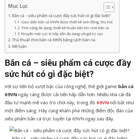
Mục Lục
Bắn cá – siêu phẩm cá cược đầy sức hút có gì đặc biệt?
Giao diện bắn cá 69VN được thiết kế sinh động, thu hút
Tính năng đa dạng, thiết kế thuận tiện khi chơi bắn cá
Khuyến mãi cực kì hấp dẫn đa dạng với giá trị cao
Thủ thuật chơi bắn cá 69VN bằng cách bắn ria
Kết luận
Bắn cá – siêu phẩm cá cược đầy
sức hút có gì đặc biệt?
Với sự tiến bộ vượt bậc của công nghệ, thế giới game
bắn cá
69VN
ngày càng được cải tiến hấp dẫn hơn. Nhiều nhà cái đã
đầu tư mạnh mẽ vào trò chơi này, trong đó
69VN
nổi bật như
một điểm sáng. Hãy cùng khám phá những điểm độc đáo của
siêu phẩm bắn cá trực tuyến tại 69VN ngay sau đây.
Bắn cá – siêu phẩm cá cược đầy sức hút có gì đặc biệt?