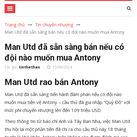
Trang chủ
Tin chuyển nhượng
Man Utd đã sẵn sàng bán nếu có đội nào muốn mua Antony
Man Utd đã sẵn sàng bán nếu có
đội nào muốn mua Antony
Tác giả:
tinthethao
15/03/2024
Man Utd rao bán Antony
Man Utd đã sẵn sàng tiến hành đàm phán nếu có đội nào
muốn mua tiền vệ Antony – cầu thủ đã gia nhập “Quỷ Đỏ” với
mức phí chuyển nhượng lên đến 109 triệu USD.
Theo thông tin từ báo chí Anh và Tây Ban Nha, việc Man Utd
thu hồi lại một phần tiền đã chi ra cho cầu thủ này 18 tháng