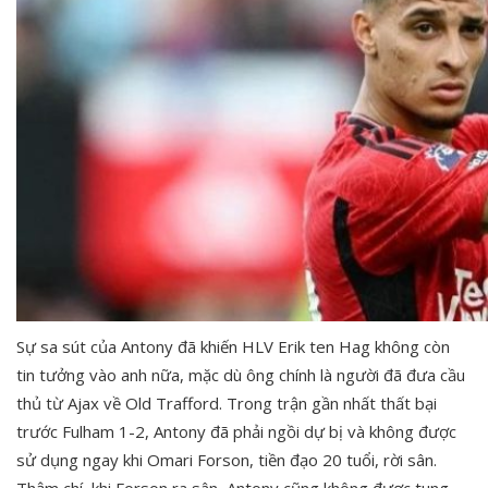
Sự sa sút của Antony đã khiến HLV Erik ten Hag không còn
tin tưởng vào anh nữa, mặc dù ông chính là người đã đưa cầu
thủ từ Ajax về Old Trafford. Trong trận gần nhất thất bại
trước Fulham 1-2, Antony đã phải ngồi dự bị và không được
sử dụng ngay khi Omari Forson, tiền đạo 20 tuổi, rời sân.