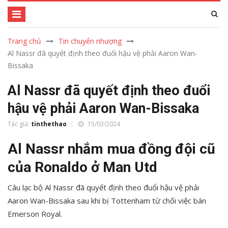
Trang chủ
Tin chuyển nhượng
Al Nassr đã quyết định theo đuổi hậu vệ phải Aaron Wan-
Bissaka
Al Nassr đã quyết định theo đuổi
hậu vệ phải Aaron Wan-Bissaka
Tác giả:
tinthethao
15/03/2024
Al Nassr nhắm mua đồng đội cũ
của Ronaldo ở Man Utd
Câu lạc bộ Al Nassr đã quyết định theo đuổi hậu vệ phải
Aaron Wan-Bissaka sau khi bị Tottenham từ chối việc bán
Emerson Royal.