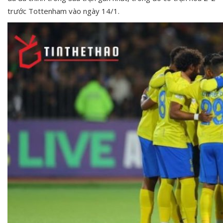
trước Tottenham vào ngày 14/1.